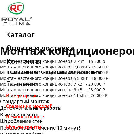
Каталог
Оплата и доставка
Монтаж кондиционеро
Контакты
Монтаж настенного кондиционера 2 кВт - 15 500 р
Монтаж настенного кондиционера 2,6 кВт - 15 500 Р
Монтаж настенного кондиционера 3,5 кВт - 16 500 Р
Нашли дешевле? Снизим цены для Вас-звоните!
Монтаж настенного кондиционера 5,5 кВт - 18 000 Р
Главная
Монтаж настенного кондиционера 7 кВт - 20 000 Р
Монтаж настенного кондиционера 9 кВт - 23 000 Р
Монтаж настенного кондиционера 11 кВт - 26 000 Р
Инверторные
Стандартый монтаж
Сравнение моделей
Дополнительные работы
Выезд и осмотр
Не инверторные
Штробление стен
Мульти-сплиты
Перезвоним в течение 10 минут!